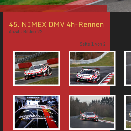
45. NIMEX DMV 4h-Rennen
Anzahl Bilder: 22
Seite
1
von
2