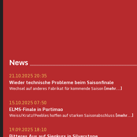
News
21.10.2025 20:35
Wieder technische Probleme beim Saisonfinale
Wechsel auf anderes Fabrikat für kommende Saison
[mehr...]
15.10.2025 07:50
ELMS-Finale in Portimao
Weiss/Kratz/Peebles hoffen auf starken Saisonabschluss
[mehr...]
19.09.2025 18:10
Bitteres Aus auf Siegkurs in Silverstone