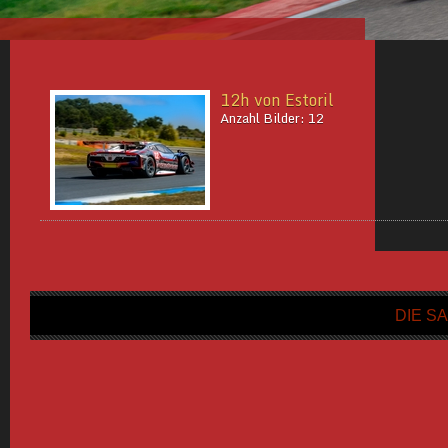
12h von Estoril
Anzahl Bilder: 12
DIE SA