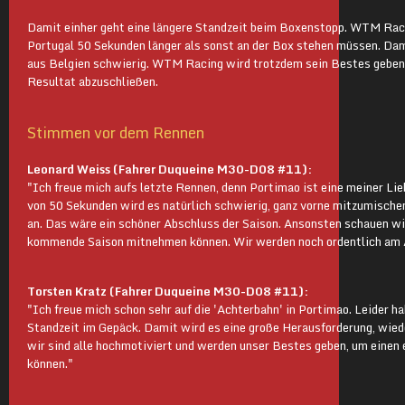
Damit einher geht eine längere Standzeit beim Boxenstopp. WTM Rac
Portugal 50 Sekunden länger als sonst an der Box stehen müssen. Dam
aus Belgien schwierig. WTM Racing wird trotzdem sein Bestes geben,
Resultat abzuschließen.
Stimmen vor dem Rennen
Leonard Weiss (Fahrer Duqueine M30-D08 #11):
"Ich freue mich aufs letzte Rennen, denn Portimao ist eine meiner L
von 50 Sekunden wird es natürlich schwierig, ganz vorne mitzumische
an. Das wäre ein schöner Abschluss der Saison. Ansonsten schauen wir,
kommende Saison mitnehmen können. Wir werden noch ordentlich am A
Torsten Kratz (Fahrer Duqueine M30-D08 #11):
"Ich freue mich schon sehr auf die 'Achterbahn' in Portimao. Leider h
Standzeit im Gepäck. Damit wird es eine große Herausforderung, wieder
wir sind alle hochmotiviert und werden unser Bestes geben, um einen 
können."