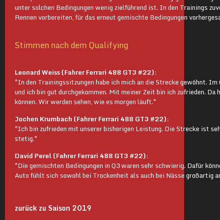
unter solchen Bedingungen wenig zielführend ist. In den Trainings zu
Rennen vorbereiten, für das erneut gemischte Bedingungen vorhergesa
Stimmen nach dem Qualifying
Leonard Weiss (Fahrer Ferrari 488 GT3 #22):
"In den Trainingssitzungen habe ich mich an die Strecke gewöhnt. Im 
und ich bin gut durchgekommen. Mit meiner Zeit bin ich zufrieden. Da 
können. Wir werden sehen, wie es morgen läuft."
Jochen Krumbach (Fahrer Ferrari 488 GT3 #22):
"Ich bin zufrieden mit unserer bisherigen Leistung. Die Strecke ist se
stetig."
David Perel (Fahrer Ferrari 488 GT3 #22):
"Die gemischten Bedingungen in Q3 waren sehr schwierig. Dafür könne
Auto fühlt sich sowohl bei Trockenheit als auch bei Nässe großartig a
zurück zu Saison 2019