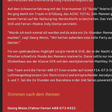
des Porsches von IronForce by Ring Police erfolgreich ab.
Auf dem Schwesterfahrzeug mit der Startnummer 22 "Guido" feierte G
ihn ging damit ein Traum in Erfüllung, das ADAC TOTAL 24h-Rennen 
einem Ferrari auf der Nürburgring-Nordschleife zu bestreiten. Das V
Still und Ferrari-Rookie Indy Dontje verstärkt.
"Würde ich noch einmal 60 werden und da wäre ein 24-Stunden-Rennen
machen", sagt Georg Weiss. "Wir hatten außerdem eine tolle Party a
Gästen."
Für ein spektakuläres Highlight sorgte Hendrik Still, der in der Nacht
Minuten schnellste Runde des Rennens markierte. Diese sollte nur no
Glickenhaus aus der Klasse SPX und den zweitplatzierten Manthey-P
Das Team wird die Ferrari 488 GT3 nun wieder auf reinen FIA-GT3-S
Luftmengenbegrenzern (Air Restrictors) und entsprechender Aerody
6. und 7. Juli die 24 Stunden von Barcelona in der 24h Series powered
Stimmen nach dem Rennen
Georg Weiss (Fahrer Ferrari 488 GT3 #22):