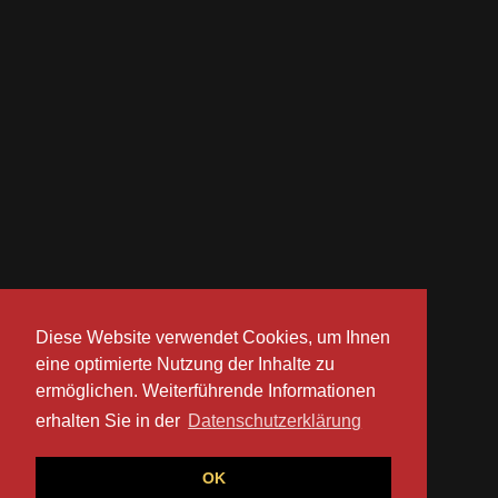
Diese Website verwendet Cookies, um Ihnen
eine optimierte Nutzung der Inhalte zu
ermöglichen. Weiterführende Informationen
erhalten Sie in der
Datenschutzerklärung
OK